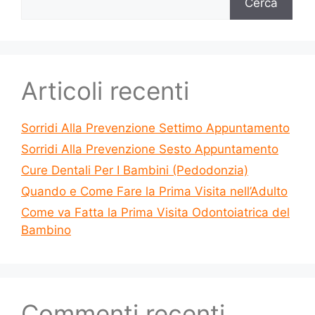
Cerca
Articoli recenti
Sorridi Alla Prevenzione Settimo Appuntamento
Sorridi Alla Prevenzione Sesto Appuntamento
Cure Dentali Per I Bambini (Pedodonzia)
Quando e Come Fare la Prima Visita nell’Adulto
Come va Fatta la Prima Visita Odontoiatrica del
Bambino
Commenti recenti