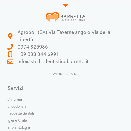
Agropoli (SA) Via Taverne angolo Via della
Libertà
0974 825986
+39 338 344 6991​
info@studiodentisticobarretta.it
LAVORA CON NOI
Servizi
Chirurgia
Endodonzia
Faccette dentali
Igiene Orale
Implantologia