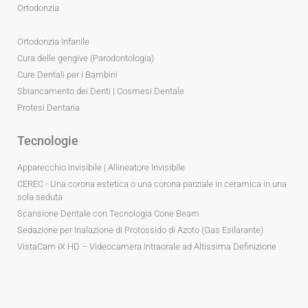
Ortodonzia
Ortodonzia Infanile
Cura delle gengive (Parodontologia)
Cure Dentali per i Bambini
Sbiancamento dei Denti | Cosmesi Dentale
Protesi Dentaria
Tecnologie
Apparecchio invisibile | Allineatore Invisibile
CEREC - Una corona estetica o una corona parziale in ceramica in una
sola seduta
Scansione Dentale con Tecnologia Cone Beam
Sedazione per Inalazione di Protossido di Azoto (Gas Esilarante)
VistaCam iX HD – Videocamera Intraorale ad Altissima Definizione