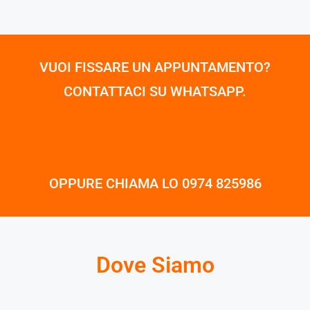
VUOI FISSARE UN APPUNTAMENTO?
CONTATTACI SU WHATSAPP.
OPPURE CHIAMA LO 0974 825986
Dove Siamo