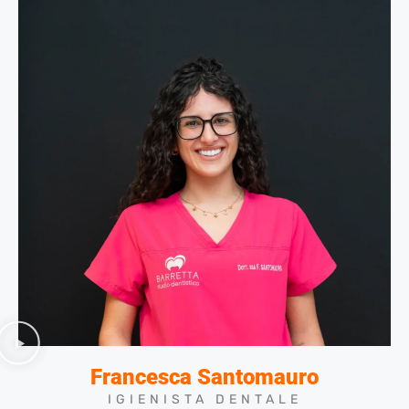
Francesca Santomauro
IGIENISTA DENTALE