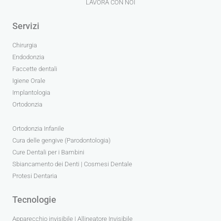
LAVORA CON NOI
Servizi
Chirurgia
Endodonzia
Faccette dentali
Igiene Orale
Implantologia
Ortodonzia
Ortodonzia Infanile
Cura delle gengive (Parodontologia)
Cure Dentali per i Bambini
Sbiancamento dei Denti | Cosmesi Dentale
Protesi Dentaria
Tecnologie
Apparecchio invisibile | Allineatore Invisibile