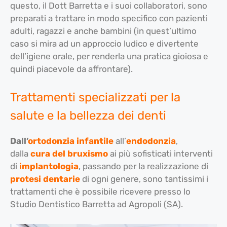
questo, il Dott Barretta e i suoi collaboratori, sono
preparati a trattare in modo specifico con pazienti
adulti, ragazzi e anche bambini (in quest’ultimo
caso si mira ad un approccio ludico e divertente
dell’igiene orale, per renderla una pratica gioiosa e
quindi piacevole da affrontare).
Trattamenti specializzati per la
salute e la bellezza dei denti
Dall’
ortodonzia infantile
all’
endodonzia
,
dalla
cura del bruxismo
ai più sofisticati interventi
di
implantologia
, passando per la realizzazione di
protesi dentarie
di ogni genere, sono tantissimi i
trattamenti che è possibile ricevere presso lo
Studio Dentistico Barretta ad Agropoli (SA).