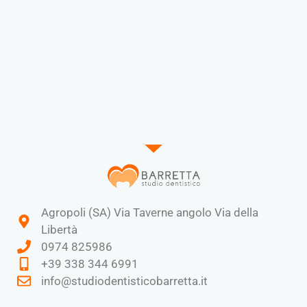
Agropoli (SA) Via Taverne angolo Via della
Libertà
0974 825986
+39 338 344 6991​
info@studiodentisticobarretta.it